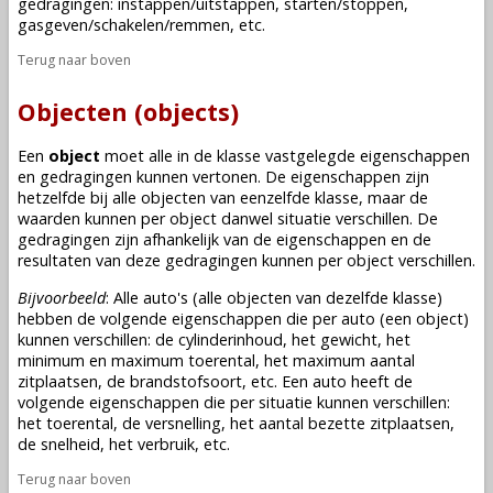
gedragingen: instappen/uitstappen, starten/stoppen,
gasgeven/schakelen/remmen, etc.
Terug naar boven
Objecten (objects)
Een
object
moet alle in de
klasse
vastgelegde eigenschappen
en gedragingen kunnen vertonen. De eigenschappen zijn
hetzelfde bij alle objecten van eenzelfde
klasse
, maar de
waarden kunnen per object danwel situatie verschillen. De
gedragingen zijn afhankelijk van de eigenschappen en de
resultaten van deze gedragingen kunnen per object verschillen.
Bijvoorbeeld
: Alle auto's (alle objecten van dezelfde
klasse
)
hebben de volgende eigenschappen die per auto (een object)
kunnen verschillen: de cylinderinhoud, het gewicht, het
minimum en maximum toerental, het maximum aantal
zitplaatsen, de brandstofsoort, etc. Een auto heeft de
volgende eigenschappen die per situatie kunnen verschillen:
het toerental, de versnelling, het aantal bezette zitplaatsen,
de snelheid, het verbruik, etc.
Terug naar boven