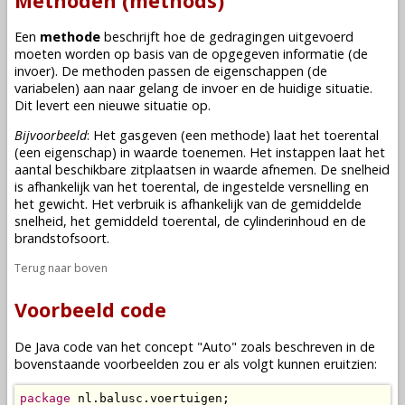
Methoden (methods)
Een
methode
beschrijft hoe de gedragingen uitgevoerd
moeten worden op basis van de opgegeven informatie (de
invoer). De methoden passen de eigenschappen (de
variabelen
) aan naar gelang de invoer en de huidige situatie.
Dit levert een nieuwe situatie op.
Bijvoorbeeld
: Het gasgeven (een methode) laat het toerental
(een eigenschap) in waarde toenemen. Het instappen laat het
aantal beschikbare zitplaatsen in waarde afnemen. De snelheid
is afhankelijk van het toerental, de ingestelde versnelling en
het gewicht. Het verbruik is afhankelijk van de gemiddelde
snelheid, het gemiddeld toerental, de cylinderinhoud en de
brandstofsoort.
Terug naar boven
Voorbeeld code
De Java code van het concept "Auto" zoals beschreven in de
bovenstaande voorbeelden zou er als volgt kunnen eruitzien:
package
 nl.balusc.voertuigen;
