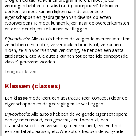
vermogen hebben om
abstract
(conceptueel) te kunnen
denken. Je moet kunnen kijken naar de essentiële
eigenschappen en gedragingen van diverse objecten
(voorwerpen). Je moet kunnen kijken naar de overeenkomsten
en deze per object te kunnen vastleggen.
Bijvoorbeeld
: Alle auto's hebben de volgende overeenkomsten:
ze hebben een motor, ze verbruiken brandstof, ze kunnen
rijden, ze zijn voorzien van verlichting, ze hebben een aantal
zitplaatsen, etc. Alle auto's kunnen tot eenzelfde concept (de
klasse) gerekend worden.
Terug naar boven
Klassen (classes)
Een
klasse
modelleert een abstractie (een concept) door de
eigenschappen en de gedragingen te vastleggen.
Bijvoorbeeld
: Alle auto's hebben de volgende eigenschappen:
een cylinderinhoud, een gewicht, een toerental, een
brandstofsoort, een versnelling, een snelheid, een verbruik,
een aantal zitplaatsen, etc. Alle auto's hebben de volgende