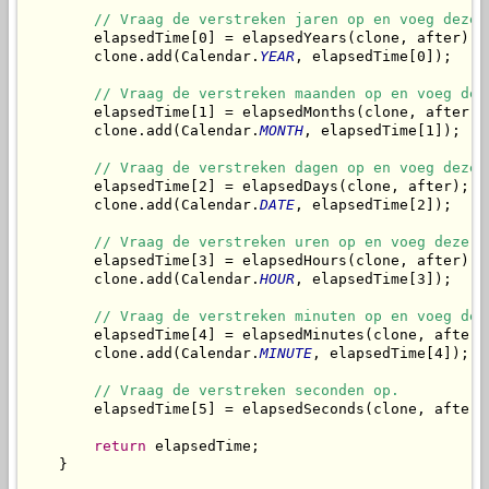
// Vraag de verstreken jaren op en voeg deze 
        elapsedTime[0] = elapsedYears(clone, after);

        clone.add(Calendar.
YEAR
, elapsedTime[0]);

// Vraag de verstreken maanden op en voeg dez
        elapsedTime[1] = elapsedMonths(clone, after);

        clone.add(Calendar.
MONTH
, elapsedTime[1]);

// Vraag de verstreken dagen op en voeg deze 
        elapsedTime[2] = elapsedDays(clone, after);

        clone.add(Calendar.
DATE
, elapsedTime[2]);

// Vraag de verstreken uren op en voeg deze t
        elapsedTime[3] = elapsedHours(clone, after);

        clone.add(Calendar.
HOUR
, elapsedTime[3]);

// Vraag de verstreken minuten op en voeg dez
        elapsedTime[4] = elapsedMinutes(clone, after);
        clone.add(Calendar.
MINUTE
, elapsedTime[4]);

// Vraag de verstreken seconden op.
        elapsedTime[5] = elapsedSeconds(clone, after);
return
 elapsedTime;

    }
