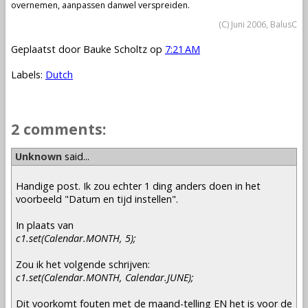
overnemen, aanpassen danwel verspreiden.
(C) Juni 2006, BalusC
Geplaatst door
Bauke Scholtz
op
7:21 AM
Labels:
Dutch
2 comments:
Unknown
said...
Handige post. Ik zou echter 1 ding anders doen in het
voorbeeld "Datum en tijd instellen".
In plaats van
c1.set(Calendar.MONTH, 5);
Zou ik het volgende schrijven:
c1.set(Calendar.MONTH, Calendar.JUNE);
Dit voorkomt fouten met de maand-telling EN het is voor de