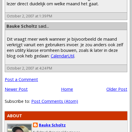
lezer direct duidelijk om welke maand het gaat.
October 2, 2007 at 1:39 PM
Bauke Scholtz
said...
Dit vraagt meer werk wanneer je bijvoorbeeld de maand
verkrijgt vanuit een gebruikers invoer. Je zou anders ook zelf
een utility klasse eromheen bouwen, zoals ik later in deze
blog ook heb gedaan:
CalendarUtil
.
October 2, 2007 at 4:24 PM
Post a Comment
Newer Post
Home
Older Post
Subscribe to:
Post Comments (Atom)
ABOUT
Bauke Scholtz