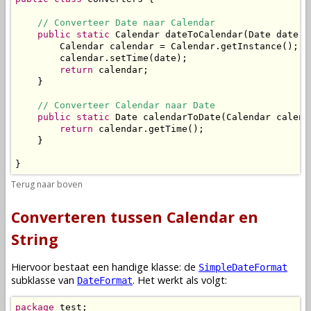
// Converteer Date naar Calendar
public
static
 Calendar dateToCalendar(Date date) {
        Calendar calendar = Calendar.getInstance();

        calendar.setTime(date);

return
 calendar;

    }

// Converteer Calendar naar Date
public
static
 Date calendarToDate(Calendar calenda
return
 calendar.getTime();

    }

}
Terug naar boven
Converteren tussen Calendar en
String
Hiervoor bestaat een handige klasse: de
SimpleDateFormat
subklasse van
. Het werkt als volgt:
DateFormat
package
 test;
