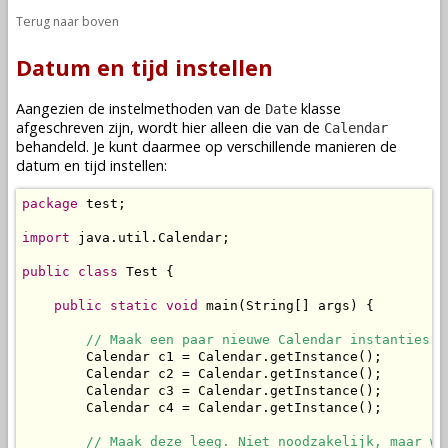
Terug naar boven
Datum en tijd instellen
Aangezien de instelmethoden van de
klasse
Date
afgeschreven zijn, wordt hier alleen die van de
Calendar
behandeld. Je kunt daarmee op verschillende manieren de
datum en tijd instellen:
package
 test;

import
 java.util.Calendar;

public
class
 Test {

public
static
void
 main(String[] args) {

// Maak een paar nieuwe Calendar instanties.
        Calendar c1 = Calendar.getInstance();

        Calendar c2 = Calendar.getInstance();

        Calendar c3 = Calendar.getInstance();

        Calendar c4 = Calendar.getInstance();

// Maak deze leeg. Niet noodzakelijk, maar we