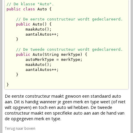
// De klasse "Auto".
public
class
 Auto {

// De eerste constructeur wordt gedeclareerd.
public
 Auto() {

        maakAuto();

        aantalAutos++;

    }

// De tweede constructeur wordt gedeclareerd.
public
 Auto(String merkType) {

        autoMerkType = merkType;

        maakAuto();

        aantalAutos++;

    }

}
De eerste constructeur maakt gewoon een standaard auto
aan. Dit is handig wanneer je geen merk en type weet (of niet
wilt opgeven) en toch een auto wil hebben. De tweede
constructeur maakt een specifieke auto aan aan de hand van
de opgegeven merk en type.
Terug naar boven