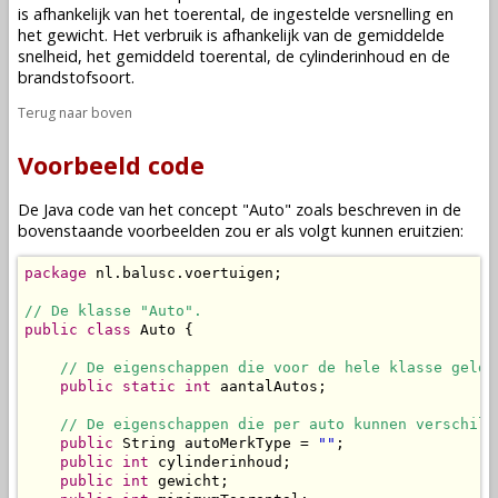
is afhankelijk van het toerental, de ingestelde versnelling en
het gewicht. Het verbruik is afhankelijk van de gemiddelde
snelheid, het gemiddeld toerental, de cylinderinhoud en de
brandstofsoort.
Terug naar boven
Voorbeeld code
De Java code van het concept "Auto" zoals beschreven in de
bovenstaande voorbeelden zou er als volgt kunnen eruitzien:
package
 nl.balusc.voertuigen;

// De klasse "Auto".
public
class
 Auto {

// De eigenschappen die voor de hele klasse gelde
public
static
int
 aantalAutos;

// De eigenschappen die per auto kunnen verschill
public
 String autoMerkType = 
""
;

public
int
 cylinderinhoud;

public
int
 gewicht;
