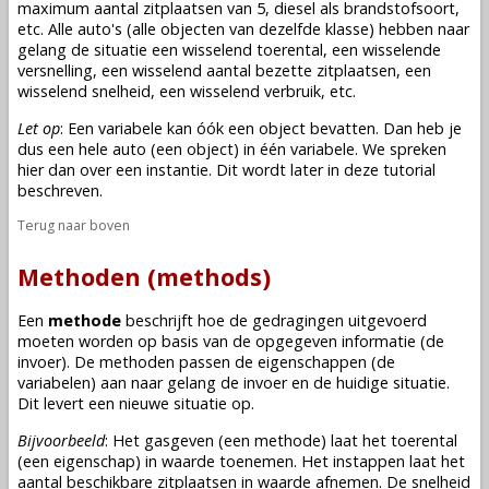
maximum aantal zitplaatsen van 5, diesel als brandstofsoort,
etc. Alle auto's (alle
objecten
van dezelfde
klasse
) hebben naar
gelang de situatie een wisselend toerental, een wisselende
versnelling, een wisselend aantal bezette zitplaatsen, een
wisselend snelheid, een wisselend verbruik, etc.
Let op
: Een variabele kan óók een
object
bevatten. Dan heb je
dus een hele auto (een
object
) in één variabele. We spreken
hier dan over een instantie. Dit wordt later in deze tutorial
beschreven.
Terug naar boven
Methoden (methods)
Een
methode
beschrijft hoe de gedragingen uitgevoerd
moeten worden op basis van de opgegeven informatie (de
invoer). De methoden passen de eigenschappen (de
variabelen
) aan naar gelang de invoer en de huidige situatie.
Dit levert een nieuwe situatie op.
Bijvoorbeeld
: Het gasgeven (een methode) laat het toerental
(een eigenschap) in waarde toenemen. Het instappen laat het
aantal beschikbare zitplaatsen in waarde afnemen. De snelheid