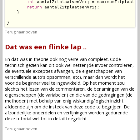
int
 aantalZitplaatsenVrij = maximumZitplaatse
return
 aantalZitplaatsenVrij;

    }

}
Terug naar boven
Dat was een flinke lap ..
En dat was in theorie ook nog verre van compleet. Code-
technisch gezien kan dit ook wel netter (de invoer controleren,
de eventuele excepties afvangen, de eigenschappen van
verschillende auto's opsommen, etc), maar dan wordt het
voor de beginner veel te ingewikkeld. Op het moment zou
slechts het lezen van de commentaren, de benamingen van de
eigenschappen (de
variabelen
) en die van de gedragingen (de
methoden
) met behulp van enig wiskundig/logisch inzicht
afdoende zijn om de insteek van deze code te begrijpen. De
afzonderlijke onderdelen en verfijningen worden gedurende
deze tutorial wel tot in detail toegelicht.
Terug naar boven