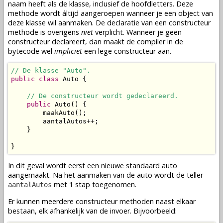
naam heeft als de
klasse
, inclusief de hoofdletters. Deze
methode
wordt áltijd aangeroepen wanneer je een
object
van
deze
klasse
wil aanmaken. De
declaratie
van een constructeur
methode
is overigens
niet
verplicht. Wanneer je geen
constructeur
declareert
, dan maakt de compiler in de
bytecode
wel
impliciet
een lege constructeur aan.
// De klasse "Auto".
public
class
 Auto {

// De constructeur wordt gedeclareerd.
public
 Auto() {

        maakAuto();

        aantalAutos++;

    }

}
In dit geval wordt eerst een nieuwe standaard auto
aangemaakt. Na het aanmaken van de auto wordt de teller
met 1 stap toegenomen.
aantalAutos
Er kunnen meerdere constructeur
methoden
naast elkaar
bestaan, elk afhankelijk van de invoer. Bijvoorbeeld: