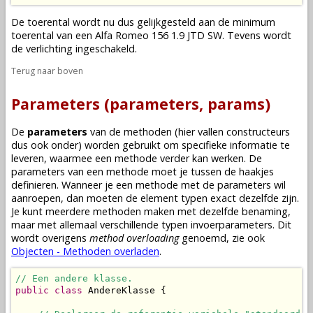
De toerental wordt nu dus gelijkgesteld aan de minimum
toerental van een Alfa Romeo 156 1.9 JTD SW. Tevens wordt
de verlichting ingeschakeld.
Terug naar boven
Parameters (parameters, params)
De
parameters
van de
methoden
(hier vallen
constructeurs
dus ook onder) worden gebruikt om specifieke informatie te
leveren, waarmee een
methode
verder kan werken. De
parameters van een
methode
moet je tussen de haakjes
definieren. Wanneer je een
methode
met de parameters wil
aanroepen
, dan moeten de
element typen
exact dezelfde zijn.
Je kunt meerdere
methoden
maken met dezelfde benaming,
maar met allemaal verschillende typen invoerparameters. Dit
wordt overigens
method overloading
genoemd, zie ook
Objecten - Methoden overladen
.
// Een andere klasse.
public
class
 AndereKlasse {
