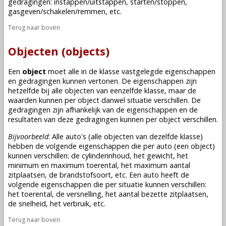
gedragingen: instappen/uitstappen, starten/stoppen,
gasgeven/schakelen/remmen, etc.
Terug naar boven
Objecten (objects)
Een
object
moet alle in de
klasse
vastgelegde eigenschappen
en gedragingen kunnen vertonen. De eigenschappen zijn
hetzelfde bij alle objecten van eenzelfde
klasse
, maar de
waarden kunnen per object danwel situatie verschillen. De
gedragingen zijn afhankelijk van de eigenschappen en de
resultaten van deze gedragingen kunnen per object verschillen.
Bijvoorbeeld
: Alle auto's (alle objecten van dezelfde
klasse
)
hebben de volgende eigenschappen die per auto (een object)
kunnen verschillen: de cylinderinhoud, het gewicht, het
minimum en maximum toerental, het maximum aantal
zitplaatsen, de brandstofsoort, etc. Een auto heeft de
volgende eigenschappen die per situatie kunnen verschillen:
het toerental, de versnelling, het aantal bezette zitplaatsen,
de snelheid, het verbruik, etc.
Terug naar boven