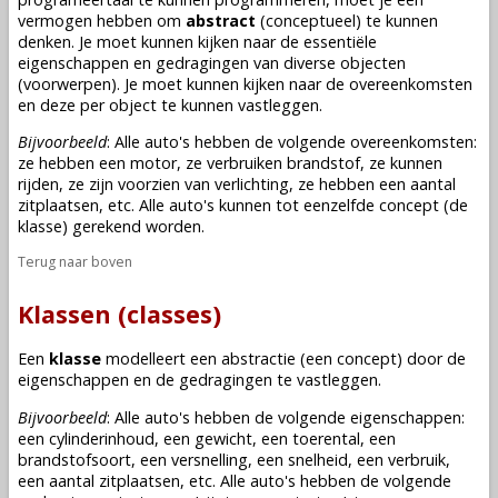
vermogen hebben om
abstract
(conceptueel) te kunnen
denken. Je moet kunnen kijken naar de essentiële
eigenschappen en gedragingen van diverse objecten
(voorwerpen). Je moet kunnen kijken naar de overeenkomsten
en deze per object te kunnen vastleggen.
Bijvoorbeeld
: Alle auto's hebben de volgende overeenkomsten:
ze hebben een motor, ze verbruiken brandstof, ze kunnen
rijden, ze zijn voorzien van verlichting, ze hebben een aantal
zitplaatsen, etc. Alle auto's kunnen tot eenzelfde concept (de
klasse) gerekend worden.
Terug naar boven
Klassen (classes)
Een
klasse
modelleert een abstractie (een concept) door de
eigenschappen en de gedragingen te vastleggen.
Bijvoorbeeld
: Alle auto's hebben de volgende eigenschappen:
een cylinderinhoud, een gewicht, een toerental, een
brandstofsoort, een versnelling, een snelheid, een verbruik,
een aantal zitplaatsen, etc. Alle auto's hebben de volgende