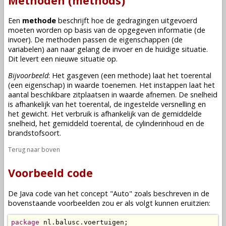
Methoden (methods)
Een
methode
beschrijft hoe de gedragingen uitgevoerd
moeten worden op basis van de opgegeven informatie (de
invoer). De methoden passen de eigenschappen (de
variabelen
) aan naar gelang de invoer en de huidige situatie.
Dit levert een nieuwe situatie op.
Bijvoorbeeld
: Het gasgeven (een methode) laat het toerental
(een eigenschap) in waarde toenemen. Het instappen laat het
aantal beschikbare zitplaatsen in waarde afnemen. De snelheid
is afhankelijk van het toerental, de ingestelde versnelling en
het gewicht. Het verbruik is afhankelijk van de gemiddelde
snelheid, het gemiddeld toerental, de cylinderinhoud en de
brandstofsoort.
Terug naar boven
Voorbeeld code
De Java code van het concept "Auto" zoals beschreven in de
bovenstaande voorbeelden zou er als volgt kunnen eruitzien:
package
 nl.balusc.voertuigen;
