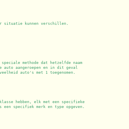
r situatie kunnen verschillen.
 speciale methode dat hetzelfde naam
e auto aangeroepen en in dit geval
veelheid auto's met 1 toegenomen.
klasse hebben, elk met een specifieke
s een specifiek merk en type opgeven.