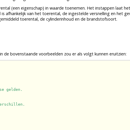
rental (een eigenschap) in waarde toenemen. Het instappen laat het
s afhankelijk van het toerental, de ingestelde versnelling en het ge
 gemiddeld toerental, de cylinderinhoud en de brandstofsoort.
n de bovenstaande voorbeelden zou er als volgt kunnen eruitzien:
se gelden.
erschillen.