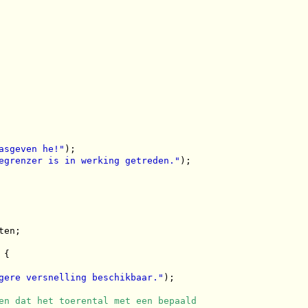
asgeven he!"
);

egrenzer is in werking getreden."
);

en;

{

gere versnelling beschikbaar."
);

en dat het toerental met een bepaald