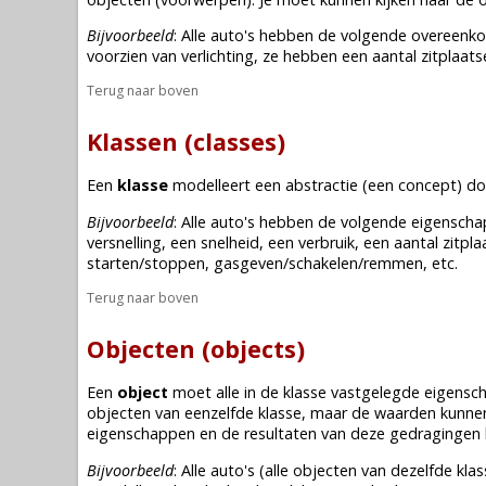
Bijvoorbeeld
: Alle auto's hebben de volgende overeenko
voorzien van verlichting, ze hebben een aantal zitplaat
Terug naar boven
Klassen (classes)
Een
klasse
modelleert een abstractie (een concept) d
Bijvoorbeeld
: Alle auto's hebben de volgende eigenscha
versnelling, een snelheid, een verbruik, een aantal zitp
starten/stoppen, gasgeven/schakelen/remmen, etc.
Terug naar boven
Objecten (objects)
Een
object
moet alle in de
klasse
vastgelegde eigenscha
objecten van eenzelfde
klasse
, maar de waarden kunnen 
eigenschappen en de resultaten van deze gedragingen k
Bijvoorbeeld
: Alle auto's (alle objecten van dezelfde
klas