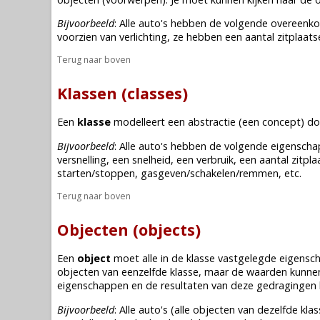
Bijvoorbeeld
: Alle auto's hebben de volgende overeenko
voorzien van verlichting, ze hebben een aantal zitplaat
Terug naar boven
Klassen (classes)
Een
klasse
modelleert een abstractie (een concept) d
Bijvoorbeeld
: Alle auto's hebben de volgende eigenscha
versnelling, een snelheid, een verbruik, een aantal zitp
starten/stoppen, gasgeven/schakelen/remmen, etc.
Terug naar boven
Objecten (objects)
Een
object
moet alle in de
klasse
vastgelegde eigenscha
objecten van eenzelfde
klasse
, maar de waarden kunnen 
eigenschappen en de resultaten van deze gedragingen k
Bijvoorbeeld
: Alle auto's (alle objecten van dezelfde
klas