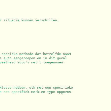
r situatie kunnen verschillen.
 speciale methode dat hetzelfde naam
e auto aangeroepen en in dit geval
veelheid auto's met 1 toegenomen.
klasse hebben, elk met een specifieke
s een specifiek merk en type opgeven.