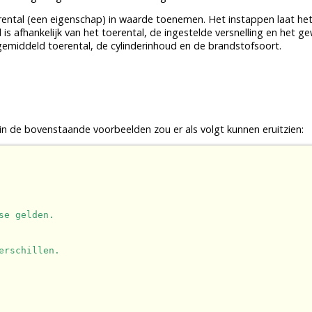
rental (een eigenschap) in waarde toenemen. Het instappen laat het
s afhankelijk van het toerental, de ingestelde versnelling en het ge
 gemiddeld toerental, de cylinderinhoud en de brandstofsoort.
n de bovenstaande voorbeelden zou er als volgt kunnen eruitzien:
se gelden.
erschillen.