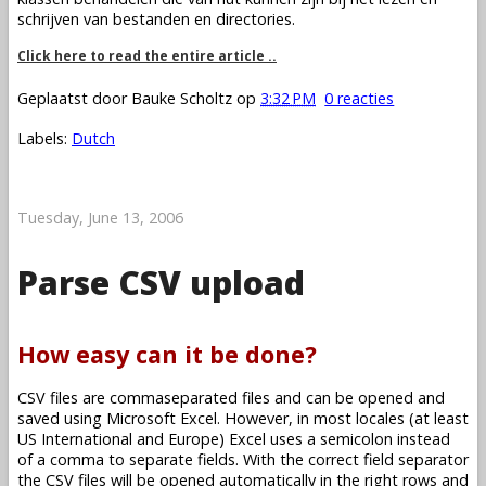
schrijven van bestanden en directories.
Click here to read the entire article ..
Geplaatst door
Bauke Scholtz
op
3:32 PM
0 reacties
Labels:
Dutch
Tuesday, June 13, 2006
Parse CSV upload
How easy can it be done?
CSV files are commaseparated files and can be opened and
saved using Microsoft Excel. However, in most locales (at least
US International and Europe) Excel uses a semicolon instead
of a comma to separate fields. With the correct field separator
the CSV files will be opened automatically in the right rows and