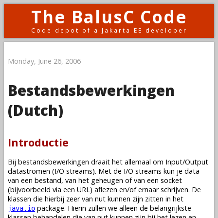
The BalusC Code
Code depot of a Jakarta EE developer
Monday, June 26, 2006
Bestandsbewerkingen
(Dutch)
Introductie
Bij bestandsbewerkingen draait het allemaal om Input/Output
datastromen (I/O streams). Met de I/O streams kun je data
van een bestand, van het geheugen of van een socket
(bijvoorbeeld via een URL) aflezen en/of ernaar schrijven. De
klassen die hierbij zeer van nut kunnen zijn zitten in het
package. Hierin zullen we alleen de belangrijkste
java.io
klassen behandelen die van nut kunnen zijn bij het lezen en