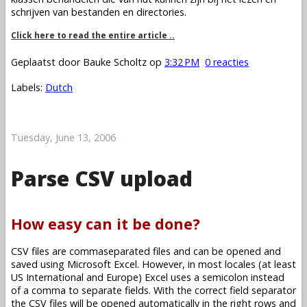
schrijven van bestanden en directories.
Click here to read the entire article ..
Geplaatst door
Bauke Scholtz
op
3:32 PM
0 reacties
Labels:
Dutch
Tuesday, June 13, 2006
Parse CSV upload
How easy can it be done?
CSV files are commaseparated files and can be opened and
saved using Microsoft Excel. However, in most locales (at least
US International and Europe) Excel uses a semicolon instead
of a comma to separate fields. With the correct field separator
the CSV files will be opened automatically in the right rows and