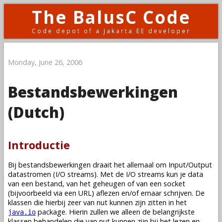
The BalusC Code
Code depot of a Jakarta EE developer
Monday, June 26, 2006
Bestandsbewerkingen
(Dutch)
Introductie
Bij bestandsbewerkingen draait het allemaal om Input/Output
datastromen (I/O streams). Met de I/O streams kun je data
van een bestand, van het geheugen of van een socket
(bijvoorbeeld via een URL) aflezen en/of ernaar schrijven. De
klassen die hierbij zeer van nut kunnen zijn zitten in het
package. Hierin zullen we alleen de belangrijkste
java.io
klassen behandelen die van nut kunnen zijn bij het lezen en