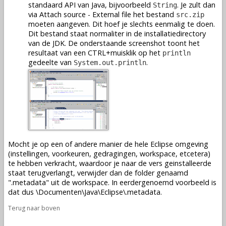
standaard API van Java, bijvoorbeeld
. Je zult dan
String
via Attach source - External file het bestand
src.zip
moeten aangeven. Dit hoef je slechts eenmalig te doen.
Dit bestand staat normaliter in de installatiedirectory
van de JDK. De onderstaande screenshot toont het
resultaat van een CTRL+muisklik op het
println
gedeelte van
.
System.out.println
Mocht je op een of andere manier de hele Eclipse omgeving
(instellingen, voorkeuren, gedragingen, workspace, etcetera)
te hebben verkracht, waardoor je naar de vers geinstalleerde
staat terugverlangt, verwijder dan de folder genaamd
".metadata" uit de workspace. In eerdergenoemd voorbeeld is
dat dus \Documenten\Java\Eclipse\.metadata.
Terug naar boven