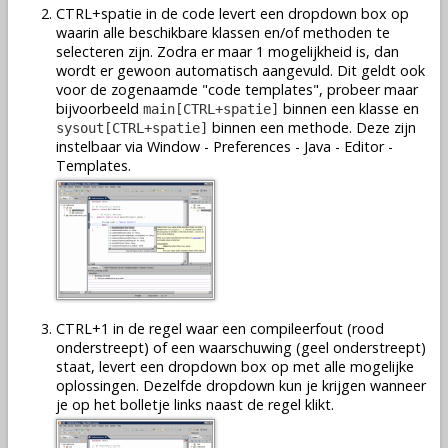
CTRL+spatie in de code levert een dropdown box op
waarin alle beschikbare klassen en/of methoden te
selecteren zijn. Zodra er maar 1 mogelijkheid is, dan
wordt er gewoon automatisch aangevuld. Dit geldt ook
voor de zogenaamde "code templates", probeer maar
bijvoorbeeld
binnen een klasse en
main[CTRL+spatie]
binnen een methode. Deze zijn
sysout[CTRL+spatie]
instelbaar via Window - Preferences - Java - Editor -
Templates.
CTRL+1 in de regel waar een compileerfout (rood
onderstreept) of een waarschuwing (geel onderstreept)
staat, levert een dropdown box op met alle mogelijke
oplossingen. Dezelfde dropdown kun je krijgen wanneer
je op het bolletje links naast de regel klikt.