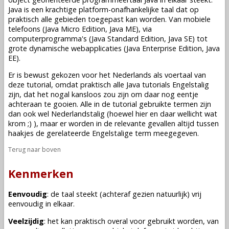
Java is een krachtige platform-onafhankelijke taal dat op
praktisch alle gebieden toegepast kan worden. Van mobiele
telefoons (Java Micro Edition, Java ME), via
computerprogramma's (Java Standard Edition, Java SE) tot
grote dynamische webapplicaties (Java Enterprise Edition, Java
EE).
Er is bewust gekozen voor het Nederlands als voertaal van
deze tutorial, omdat praktisch alle Java tutorials Engelstalig
zijn, dat het nogal kansloos zou zijn om daar nog eentje
achteraan te gooien. Alle in de tutorial gebruikte termen zijn
dan ook wel Nederlandstalig (hoewel hier en daar wellicht wat
krom ;) ), maar er worden in de relevante gevallen altijd tussen
haakjes de gerelateerde Engelstalige term meegegeven.
Terug naar boven
Kenmerken
Eenvoudig
: de taal steekt (achteraf gezien natuurlijk) vrij
eenvoudig in elkaar.
Veelzijdig
: het kan praktisch overal voor gebruikt worden, van