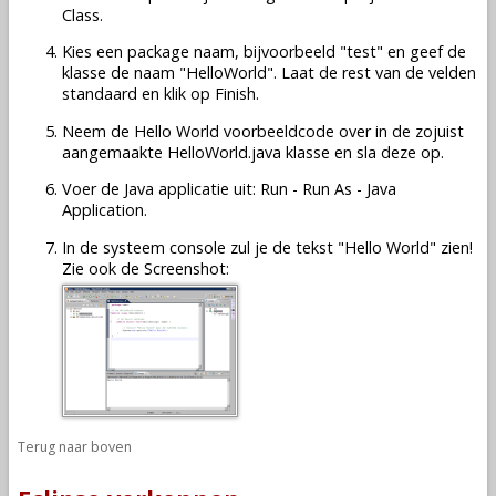
Class.
Kies een package naam, bijvoorbeeld "test" en geef de
klasse de naam "HelloWorld". Laat de rest van de velden
standaard en klik op Finish.
Neem de Hello World voorbeeldcode over in de zojuist
aangemaakte HelloWorld.java klasse en sla deze op.
Voer de Java applicatie uit: Run - Run As - Java
Application.
In de systeem console zul je de tekst "Hello World" zien!
Zie ook de Screenshot:
Terug naar boven