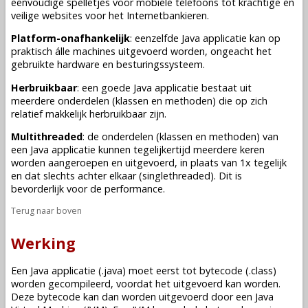
eenvoudige spelletjes voor mobiele telefoons tot krachtige en
veilige websites voor het Internetbankieren.
Platform-onafhankelijk
: eenzelfde Java applicatie kan op
praktisch álle machines uitgevoerd worden, ongeacht het
gebruikte hardware en besturingssysteem.
Herbruikbaar
: een goede Java applicatie bestaat uit
meerdere onderdelen (klassen en methoden) die op zich
relatief makkelijk herbruikbaar zijn.
Multithreaded
: de onderdelen (klassen en methoden) van
een Java applicatie kunnen tegelijkertijd meerdere keren
worden aangeroepen en uitgevoerd, in plaats van 1x tegelijk
en dat slechts achter elkaar (singlethreaded). Dit is
bevorderlijk voor de performance.
Terug naar boven
Werking
Een Java applicatie (.java) moet eerst tot bytecode (.class)
worden gecompileerd, voordat het uitgevoerd kan worden.
Deze bytecode kan dan worden uitgevoerd door een Java