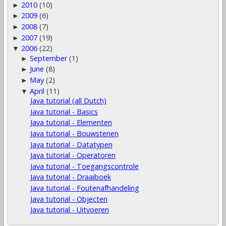
2010
(10)
►
2009
(6)
►
2008
(7)
►
2007
(19)
►
2006
(22)
▼
September
(1)
►
June
(8)
►
May
(2)
►
April
(11)
▼
Java tutorial (all Dutch)
Java tutorial - Basics
Java tutorial - Elementen
Java tutorial - Bouwstenen
Java tutorial - Datatypen
Java tutorial - Operatoren
Java tutorial - Toegangscontrole
Java tutorial - Draaiboek
Java tutorial - Foutenafhandeling
Java tutorial - Objecten
Java tutorial - Uitvoeren