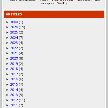
WildFly
Whitespace
ARTICLES
3000
(1)
►
2026
(15)
►
2025
(2)
►
2024
(7)
►
2023
(4)
►
2022
(2)
►
2021
(4)
►
2020
(8)
►
2019
(2)
►
2018
(4)
►
2017
(2)
►
2016
(6)
►
2015
(7)
►
2014
(4)
►
2013
(9)
►
2012
(11)
►
2011
(2)
►