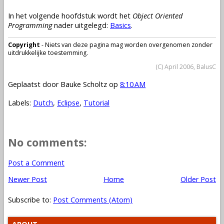
In het volgende hoofdstuk wordt het
Object Oriented
Programming
nader uitgelegd:
Basics
.
Copyright
- Niets van deze pagina mag worden overgenomen zonder
uitdrukkelijke toestemming.
(C) April 2006, BalusC
Geplaatst door
Bauke Scholtz
op
8:10 AM
Labels:
Dutch
,
Eclipse
,
Tutorial
No comments:
Post a Comment
Newer Post
Home
Older Post
Subscribe to:
Post Comments (Atom)