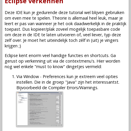
Eclipse verkennen
Deze IDE kun je gedurende deze tutorial wel blijven gebruiken
om even mee te spelen. Theorie is allemaal heel leuk, maar je
leert er pas van wanneer je het ook daadwerkelijk in de praktijk
toepast. Dus kopieer/plak zoveel mogelijk toepasbare code
om deze in de IDE te laten uitvoeren of, veel liever, typ deze
zelf over. Je moet het uiteindelijk toch zélf in (uit) je vingers
krijgen ;)
Eclipse kent enorm veel handige functies en shortcuts. Ga
gerust op verkenning uit via de contextmenu's. Hier worden
nog wel enkele "must to know" dingetjes vermeld:
Via Window - Preferences kun je extreem veel opties
instellen. Die in de groep "Java" zijn het interessantst.
Bijvoorbeeld de Compiler Errors/Warnings.