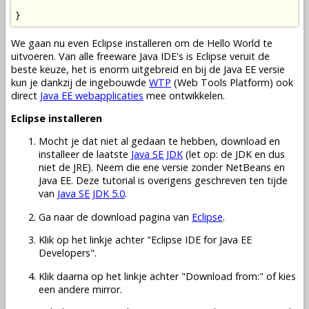
}
We gaan nu even Eclipse installeren om de Hello World te
uitvoeren. Van alle freeware Java IDE's is Eclipse veruit de
beste keuze, het is enorm uitgebreid en bij de Java EE versie
kun je dankzij de ingebouwde
WTP
(Web Tools Platform) ook
direct
Java EE webapplicaties
mee ontwikkelen.
Eclipse installeren
Mocht je dat niet al gedaan te hebben, download en
installeer de laatste
Java SE JDK
(let op: de JDK en dus
niet de JRE). Neem die ene versie zonder NetBeans en
Java EE. Deze tutorial is overigens geschreven ten tijde
van
Java SE JDK 5.0
.
Ga naar de download pagina van
Eclipse
.
Klik op het linkje achter "Eclipse IDE for Java EE
Developers".
Klik daarna op het linkje achter "Download from:" of kies
een andere mirror.