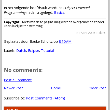
In het volgende hoofdstuk wordt het
Object Oriented
Programming
nader uitgelegd:
Basics
.
Copyright
- Niets van deze pagina mag worden overgenomen zonder
uitdrukkelijke toestemming.
(C) April 2006, BalusC
Geplaatst door
Bauke Scholtz
op
8:10 AM
Labels:
Dutch
,
Eclipse
,
Tutorial
No comments:
Post a Comment
Newer Post
Home
Older Post
Subscribe to:
Post Comments (Atom)