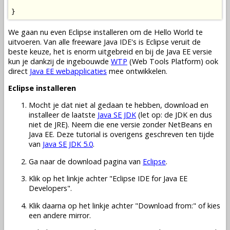
}
We gaan nu even Eclipse installeren om de Hello World te
uitvoeren. Van alle freeware Java IDE's is Eclipse veruit de
beste keuze, het is enorm uitgebreid en bij de Java EE versie
kun je dankzij de ingebouwde
WTP
(Web Tools Platform) ook
direct
Java EE webapplicaties
mee ontwikkelen.
Eclipse installeren
Mocht je dat niet al gedaan te hebben, download en
installeer de laatste
Java SE JDK
(let op: de JDK en dus
niet de JRE). Neem die ene versie zonder NetBeans en
Java EE. Deze tutorial is overigens geschreven ten tijde
van
Java SE JDK 5.0
.
Ga naar de download pagina van
Eclipse
.
Klik op het linkje achter "Eclipse IDE for Java EE
Developers".
Klik daarna op het linkje achter "Download from:" of kies
een andere mirror.