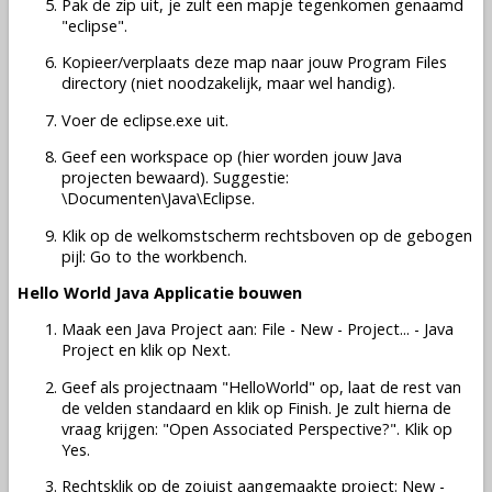
Pak de zip uit, je zult een mapje tegenkomen genaamd
"eclipse".
Kopieer/verplaats deze map naar jouw Program Files
directory (niet noodzakelijk, maar wel handig).
Voer de eclipse.exe uit.
Geef een workspace op (hier worden jouw Java
projecten bewaard). Suggestie:
\Documenten\Java\Eclipse.
Klik op de welkomstscherm rechtsboven op de gebogen
pijl: Go to the workbench.
Hello World Java Applicatie bouwen
Maak een Java Project aan: File - New - Project... - Java
Project en klik op Next.
Geef als projectnaam "HelloWorld" op, laat de rest van
de velden standaard en klik op Finish. Je zult hierna de
vraag krijgen: "Open Associated Perspective?". Klik op
Yes.
Rechtsklik op de zojuist aangemaakte project: New -