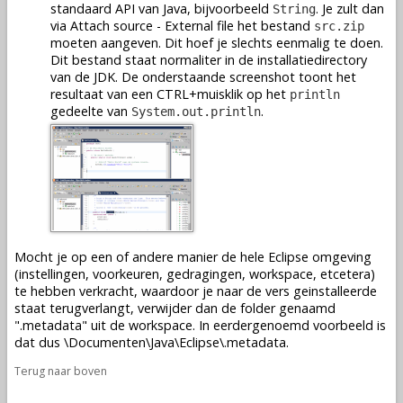
standaard API van Java, bijvoorbeeld
. Je zult dan
String
via Attach source - External file het bestand
src.zip
moeten aangeven. Dit hoef je slechts eenmalig te doen.
Dit bestand staat normaliter in de installatiedirectory
van de JDK. De onderstaande screenshot toont het
resultaat van een CTRL+muisklik op het
println
gedeelte van
.
System.out.println
Mocht je op een of andere manier de hele Eclipse omgeving
(instellingen, voorkeuren, gedragingen, workspace, etcetera)
te hebben verkracht, waardoor je naar de vers geinstalleerde
staat terugverlangt, verwijder dan de folder genaamd
".metadata" uit de workspace. In eerdergenoemd voorbeeld is
dat dus \Documenten\Java\Eclipse\.metadata.
Terug naar boven