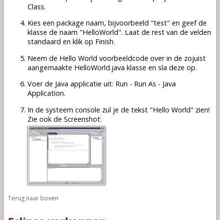
Class.
Kies een package naam, bijvoorbeeld "test" en geef de
klasse de naam "HelloWorld". Laat de rest van de velden
standaard en klik op Finish.
Neem de Hello World voorbeeldcode over in de zojuist
aangemaakte HelloWorld.java klasse en sla deze op.
Voer de Java applicatie uit: Run - Run As - Java
Application.
In de systeem console zul je de tekst "Hello World" zien!
Zie ook de Screenshot:
Terug naar boven