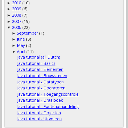
2010
(10)
►
2009
(6)
►
2008
(7)
►
2007
(19)
►
2006
(22)
▼
September
(1)
►
June
(8)
►
May
(2)
►
April
(11)
▼
Java tutorial (all Dutch)
Java tutorial - Basics
Java tutorial - Elementen
Java tutorial - Bouwstenen
Java tutorial - Datatypen
Java tutorial - Operatoren
Java tutorial - Toegangscontrole
Java tutorial - Draaiboek
Java tutorial - Foutenafhandeling
Java tutorial - Objecten
Java tutorial - Uitvoeren