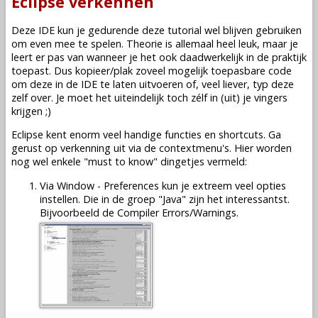
Eclipse verkennen
Deze IDE kun je gedurende deze tutorial wel blijven gebruiken
om even mee te spelen. Theorie is allemaal heel leuk, maar je
leert er pas van wanneer je het ook daadwerkelijk in de praktijk
toepast. Dus kopieer/plak zoveel mogelijk toepasbare code
om deze in de IDE te laten uitvoeren of, veel liever, typ deze
zelf over. Je moet het uiteindelijk toch zélf in (uit) je vingers
krijgen ;)
Eclipse kent enorm veel handige functies en shortcuts. Ga
gerust op verkenning uit via de contextmenu's. Hier worden
nog wel enkele "must to know" dingetjes vermeld:
Via Window - Preferences kun je extreem veel opties
instellen. Die in de groep "Java" zijn het interessantst.
Bijvoorbeeld de Compiler Errors/Warnings.