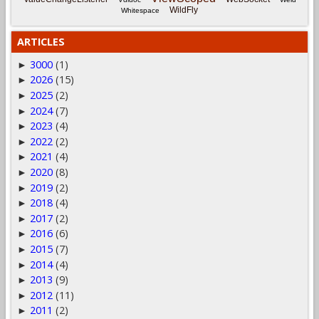
WildFly
Whitespace
ARTICLES
3000
(1)
►
2026
(15)
►
2025
(2)
►
2024
(7)
►
2023
(4)
►
2022
(2)
►
2021
(4)
►
2020
(8)
►
2019
(2)
►
2018
(4)
►
2017
(2)
►
2016
(6)
►
2015
(7)
►
2014
(4)
►
2013
(9)
►
2012
(11)
►
2011
(2)
►