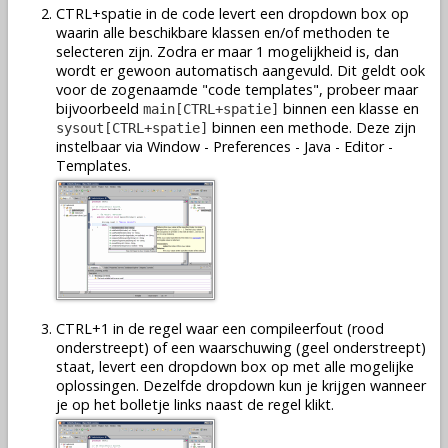
CTRL+spatie in de code levert een dropdown box op
waarin alle beschikbare klassen en/of methoden te
selecteren zijn. Zodra er maar 1 mogelijkheid is, dan
wordt er gewoon automatisch aangevuld. Dit geldt ook
voor de zogenaamde "code templates", probeer maar
bijvoorbeeld
binnen een klasse en
main[CTRL+spatie]
binnen een methode. Deze zijn
sysout[CTRL+spatie]
instelbaar via Window - Preferences - Java - Editor -
Templates.
CTRL+1 in de regel waar een compileerfout (rood
onderstreept) of een waarschuwing (geel onderstreept)
staat, levert een dropdown box op met alle mogelijke
oplossingen. Dezelfde dropdown kun je krijgen wanneer
je op het bolletje links naast de regel klikt.