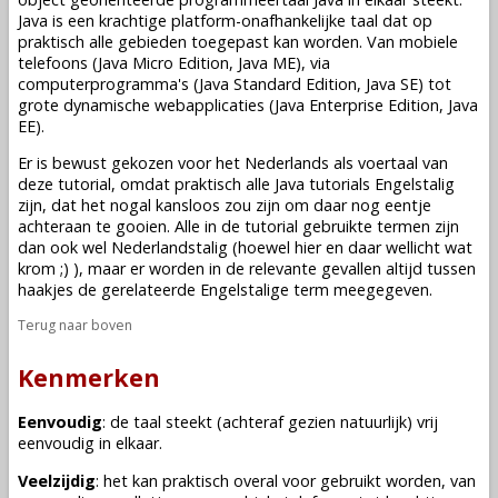
Java is een krachtige platform-onafhankelijke taal dat op
praktisch alle gebieden toegepast kan worden. Van mobiele
telefoons (Java Micro Edition, Java ME), via
computerprogramma's (Java Standard Edition, Java SE) tot
grote dynamische webapplicaties (Java Enterprise Edition, Java
EE).
Er is bewust gekozen voor het Nederlands als voertaal van
deze tutorial, omdat praktisch alle Java tutorials Engelstalig
zijn, dat het nogal kansloos zou zijn om daar nog eentje
achteraan te gooien. Alle in de tutorial gebruikte termen zijn
dan ook wel Nederlandstalig (hoewel hier en daar wellicht wat
krom ;) ), maar er worden in de relevante gevallen altijd tussen
haakjes de gerelateerde Engelstalige term meegegeven.
Terug naar boven
Kenmerken
Eenvoudig
: de taal steekt (achteraf gezien natuurlijk) vrij
eenvoudig in elkaar.
Veelzijdig
: het kan praktisch overal voor gebruikt worden, van