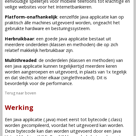
eenvoudige spelletjes voor mobiele telefoons tot krachtige en
veilige websites voor het Internetbankieren.
Platform-onafhankelijk
: eenzelfde Java applicatie kan op
praktisch álle machines uitgevoerd worden, ongeacht het
gebruikte hardware en besturingssysteem.
Herbruikbaar
: een goede Java applicatie bestaat uit
meerdere onderdelen (klassen en methoden) die op zich
relatief makkelijk herbruikbaar zijn.
Multithreaded
: de onderdelen (klassen en methoden) van
een Java applicatie kunnen tegelijkertijd meerdere keren
worden aangeroepen en uitgevoerd, in plaats van 1x tegelijk
en dat slechts achter elkaar (singlethreaded). Dit is
bevorderlijk voor de performance.
Terug naar boven
Werking
Een Java applicatie (.java) moet eerst tot bytecode (.class)
worden gecompileerd, voordat het uitgevoerd kan worden.
Deze bytecode kan dan worden uitgevoerd door een Java