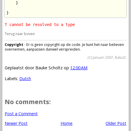
    }

}
T cannot be resolved to a type
Terug naar boven
Copyright
- Er is geen copyright op de code. Je kunt het naar believen
overnemen, aanpassen danwel verspreiden.
(C) Januari 2007, BalusC
Geplaatst door
Bauke Scholtz
op
12:00 AM
Labels:
Dutch
No comments:
Post a Comment
Newer Post
Home
Older Post