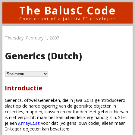
The BalusC Code
Code depot of a Jakarta EE developer
Thursday, February 1, 2007
Generics (Dutch)
Introductie
Generics, oftwel Generieken, die in Java 5.0 is geintroduceerd
slaat op de harde typering van de gebruikte objecten in
collecties, mappen, klassen en methoden. Het gebruik hiervan
is niet verplicht, maar het kan uiteindelijk erg handig zijn. Stel
je een
voor dat (volgens jouw code!) alleen maar
ArrayList
objecten kan bevatten:
Integer