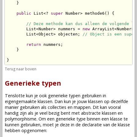
    }

public
 List<? 
super
 Number> methode6() {

// Deze methode kan dus alleen de volgende li
        List<Number> nummers = 
new
 ArrayList<Number>()
        List<Object> objecten; 
// Object is een super
return
 nummers;

    }

}
Terug naar boven
Generieke typen
Tenslotte kun je ook generieke typen gebruiken in
eigengemaakte klassen. Dan kun je jouw klassen op dezelfde
manier gebruiken als collecties en mappen. Dit kan vooral
handig zijn als je veel bezig bent met abstracte klassen en
polymorphisme. Om een generieke type binnen een klasse te
kunnen gebruiken, moet je deze in de declaratie van de klasse
hebben opgenomen: