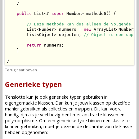
    }

public
 List<? 
super
 Number> methode6() {

// Deze methode kan dus alleen de volgende li
        List<Number> nummers = 
new
 ArrayList<Number>()
        List<Object> objecten; 
// Object is een super
return
 nummers;

    }

}
Terug naar boven
Generieke typen
Tenslotte kun je ook generieke typen gebruiken in
eigengemaakte klassen. Dan kun je jouw klassen op dezelfde
manier gebruiken als collecties en mappen. Dit kan vooral
handig zijn als je veel bezig bent met abstracte klassen en
polymorphisme. Om een generieke type binnen een klasse te
kunnen gebruiken, moet je deze in de declaratie van de klasse
hebben opgenomen: