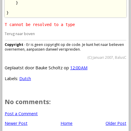
    }

}
T cannot be resolved to a type
Terug naar boven
Copyright
- Er is geen copyright op de code. Je kunt het naar believen
overnemen, aanpassen danwel verspreiden.
(C) Januari 2007, BalusC
Geplaatst door
Bauke Scholtz
op
12:00 AM
Labels:
Dutch
No comments:
Post a Comment
Newer Post
Home
Older Post