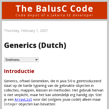
The BalusC Code
Code depot of a Jakarta EE developer
Thursday, February 1, 2007
Generics (Dutch)
Introductie
Generics, oftwel Generieken, die in Java 5.0 is geintroduceerd
slaat op de harde typering van de gebruikte objecten in
collecties, mappen, klassen en methoden. Het gebruik hiervan
is niet verplicht, maar het kan uiteindelijk erg handig zijn. Stel
je een
voor dat (volgens jouw code!) alleen maar
ArrayList
objecten kan bevatten:
Integer