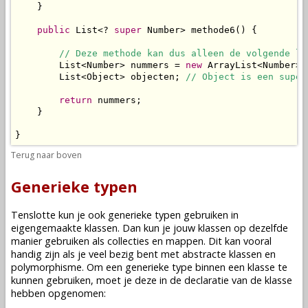
    }

public
 List<? 
super
 Number> methode6() {

// Deze methode kan dus alleen de volgende li
        List<Number> nummers = 
new
 ArrayList<Number>()
        List<Object> objecten; 
// Object is een super
return
 nummers;

    }

}
Terug naar boven
Generieke typen
Tenslotte kun je ook generieke typen gebruiken in
eigengemaakte klassen. Dan kun je jouw klassen op dezelfde
manier gebruiken als collecties en mappen. Dit kan vooral
handig zijn als je veel bezig bent met abstracte klassen en
polymorphisme. Om een generieke type binnen een klasse te
kunnen gebruiken, moet je deze in de declaratie van de klasse
hebben opgenomen: