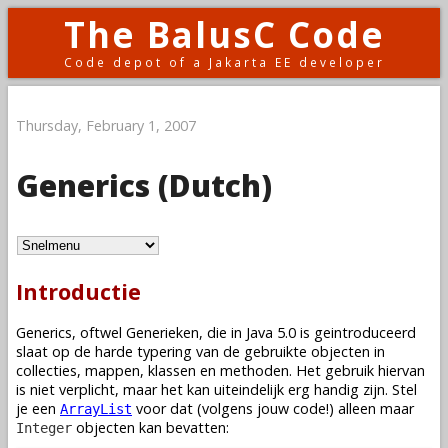
The BalusC Code
Code depot of a Jakarta EE developer
Thursday, February 1, 2007
Generics (Dutch)
Introductie
Generics, oftwel Generieken, die in Java 5.0 is geintroduceerd
slaat op de harde typering van de gebruikte objecten in
collecties, mappen, klassen en methoden. Het gebruik hiervan
is niet verplicht, maar het kan uiteindelijk erg handig zijn. Stel
je een
voor dat (volgens jouw code!) alleen maar
ArrayList
objecten kan bevatten:
Integer