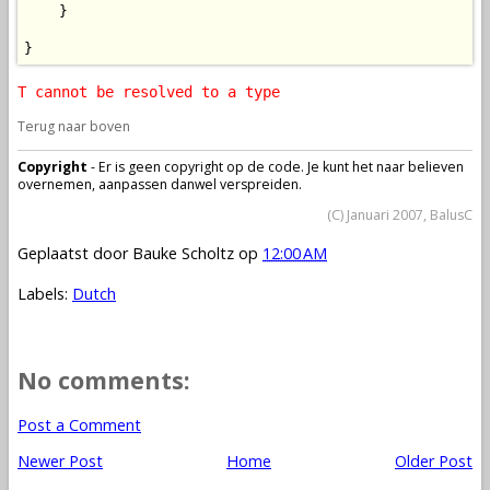
    }

}
T cannot be resolved to a type
Terug naar boven
Copyright
- Er is geen copyright op de code. Je kunt het naar believen
overnemen, aanpassen danwel verspreiden.
(C) Januari 2007, BalusC
Geplaatst door
Bauke Scholtz
op
12:00 AM
Labels:
Dutch
No comments:
Post a Comment
Newer Post
Home
Older Post