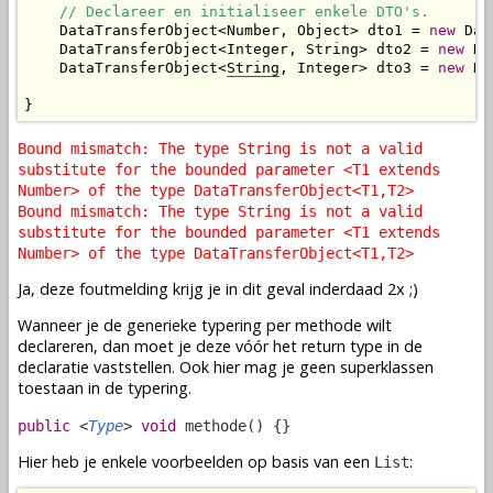
// Declareer en initialiseer enkele DTO's.
    DataTransferObject<Number, Object> dto1 = 
new
 Dat
    DataTransferObject<Integer, String> dto2 = 
new
 Da
    DataTransferObject<
String
, Integer> dto3 = 
new
 Da
}
Bound mismatch: The type String is not a valid
substitute for the bounded parameter <T1 extends
Number> of the type DataTransferObject<T1,T2>
Bound mismatch: The type String is not a valid
substitute for the bounded parameter <T1 extends
Number> of the type DataTransferObject<T1,T2>
Ja, deze foutmelding krijg je in dit geval inderdaad 2x ;)
Wanneer je de generieke typering per methode wilt
declareren, dan moet je deze vóór het return type in de
declaratie vaststellen. Ook hier mag je geen superklassen
toestaan in de typering.
public
<
Type
>
void
methode() {}
Hier heb je enkele voorbeelden op basis van een
:
List