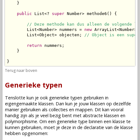
    }

public
 List<? 
super
 Number> methode6() {

// Deze methode kan dus alleen de volgende li
        List<Number> nummers = 
new
 ArrayList<Number>()
        List<Object> objecten; 
// Object is een super
return
 nummers;

    }

}
Terug naar boven
Generieke typen
Tenslotte kun je ook generieke typen gebruiken in
eigengemaakte klassen. Dan kun je jouw klassen op dezelfde
manier gebruiken als collecties en mappen. Dit kan vooral
handig zijn als je veel bezig bent met abstracte klassen en
polymorphisme. Om een generieke type binnen een klasse te
kunnen gebruiken, moet je deze in de declaratie van de klasse
hebben opgenomen: