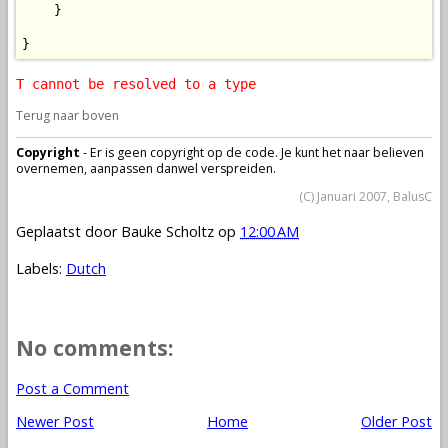
    }

}
T cannot be resolved to a type
Terug naar boven
Copyright
- Er is geen copyright op de code. Je kunt het naar believen
overnemen, aanpassen danwel verspreiden.
(C) Januari 2007, BalusC
Geplaatst door
Bauke Scholtz
op
12:00 AM
Labels:
Dutch
No comments:
Post a Comment
Newer Post
Home
Older Post