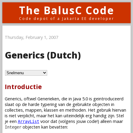
The BalusC Code
Code depot of a Jakarta EE developer
Thursday, February 1, 2007
Generics (Dutch)
Introductie
Generics, oftwel Generieken, die in Java 5.0 is geintroduceerd
slaat op de harde typering van de gebruikte objecten in
collecties, mappen, klassen en methoden. Het gebruik hiervan
is niet verplicht, maar het kan uiteindelijk erg handig zijn. Stel
je een
voor dat (volgens jouw code!) alleen maar
ArrayList
objecten kan bevatten:
Integer