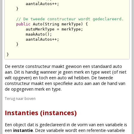
        aantalAutos++;

    }

// De tweede constructeur wordt gedeclareerd.
public
 Auto(String merkType) {

        autoMerkType = merkType;

        maakAuto();

        aantalAutos++;

    }

}
De eerste constructeur maakt gewoon een standaard auto
aan. Dit is handig wanneer je geen merk en type weet (of niet
wilt opgeven) en toch een auto wil hebben. De tweede
constructeur maakt een specifieke auto aan aan de hand van
de opgegeven merk en type.
Terug naar boven
Instanties (instances)
Een
object
dat is
gedeclareerd
in de vorm van een
variabele
is
een
instantie
. Deze
variabele
wordt een referentie-variabele