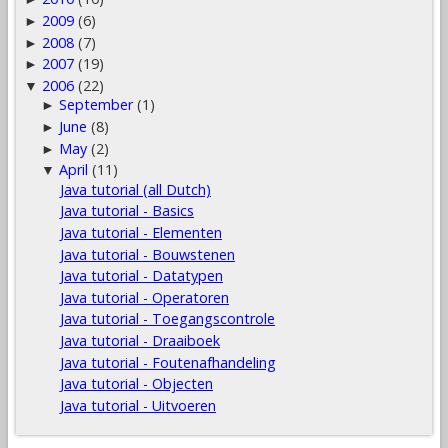
2009
(6)
►
2008
(7)
►
2007
(19)
►
2006
(22)
▼
September
(1)
►
June
(8)
►
May
(2)
►
April
(11)
▼
Java tutorial (all Dutch)
Java tutorial - Basics
Java tutorial - Elementen
Java tutorial - Bouwstenen
Java tutorial - Datatypen
Java tutorial - Operatoren
Java tutorial - Toegangscontrole
Java tutorial - Draaiboek
Java tutorial - Foutenafhandeling
Java tutorial - Objecten
Java tutorial - Uitvoeren