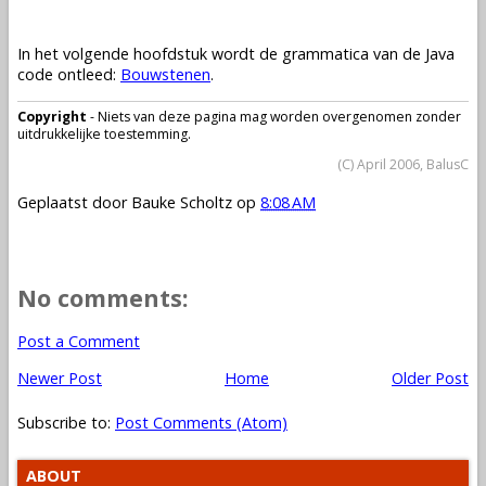
In het volgende hoofdstuk wordt de grammatica van de Java
code ontleed:
Bouwstenen
.
Copyright
- Niets van deze pagina mag worden overgenomen zonder
uitdrukkelijke toestemming.
(C) April 2006, BalusC
Geplaatst door
Bauke Scholtz
op
8:08 AM
No comments:
Post a Comment
Newer Post
Home
Older Post
Subscribe to:
Post Comments (Atom)
ABOUT