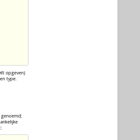
ilt opgeven)
en type.
e genoemd;
ankelijke
: