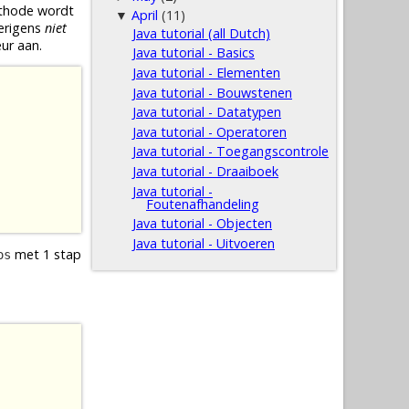
thode
wordt
April
(11)
▼
erigens
niet
Java tutorial (all Dutch)
ur aan.
Java tutorial - Basics
Java tutorial - Elementen
Java tutorial - Bouwstenen
Java tutorial - Datatypen
Java tutorial - Operatoren
Java tutorial - Toegangscontrole
Java tutorial - Draaiboek
Java tutorial -
Foutenafhandeling
Java tutorial - Objecten
Java tutorial - Uitvoeren
met 1 stap
os