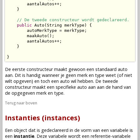
        aantalAutos++;

    }

// De tweede constructeur wordt gedeclareerd.
public
 Auto(String merkType) {

        autoMerkType = merkType;

        maakAuto();

        aantalAutos++;

    }

}
De eerste constructeur maakt gewoon een standaard auto
aan. Dit is handig wanneer je geen merk en type weet (of niet
wilt opgeven) en toch een auto wil hebben. De tweede
constructeur maakt een specifieke auto aan aan de hand van
de opgegeven merk en type.
Terug naar boven
Instanties (instances)
Een
object
dat is
gedeclareerd
in de vorm van een
variabele
is
een
instantie
. Deze
variabele
wordt een referentie-variabele