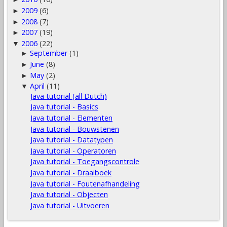
2009
(6)
►
2008
(7)
►
2007
(19)
►
2006
(22)
▼
September
(1)
►
June
(8)
►
May
(2)
►
April
(11)
▼
Java tutorial (all Dutch)
Java tutorial - Basics
Java tutorial - Elementen
Java tutorial - Bouwstenen
Java tutorial - Datatypen
Java tutorial - Operatoren
Java tutorial - Toegangscontrole
Java tutorial - Draaiboek
Java tutorial - Foutenafhandeling
Java tutorial - Objecten
Java tutorial - Uitvoeren