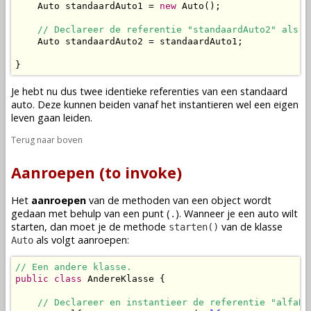
    Auto standaardAuto1 = 
new
 Auto();

// Declareer de referentie "standaardAuto2" als e
    Auto standaardAuto2 = standaardAuto1;

}
Je hebt nu dus twee identieke referenties van een standaard
auto. Deze kunnen beiden vanaf het
instantieren
wel een eigen
leven gaan leiden.
Terug naar boven
Aanroepen (to invoke)
Het
aanroepen
van de
methoden
van een
object
wordt
gedaan met behulp van een punt (
). Wanneer je een auto wilt
.
starten, dan moet je de
methode
van de
klasse
starten()
als volgt aanroepen:
Auto
// Een andere klasse.
public
class
 AndereKlasse {

// Declareer en instantieer de referentie "alfaRo