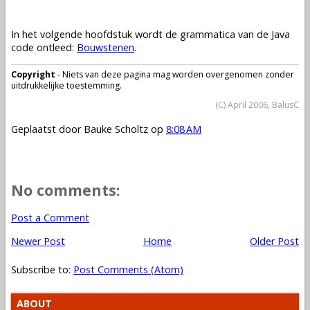
In het volgende hoofdstuk wordt de grammatica van de Java
code ontleed:
Bouwstenen
.
Copyright
- Niets van deze pagina mag worden overgenomen zonder
uitdrukkelijke toestemming.
(C) April 2006, BalusC
Geplaatst door
Bauke Scholtz
op
8:08 AM
No comments:
Post a Comment
Newer Post
Home
Older Post
Subscribe to:
Post Comments (Atom)
ABOUT