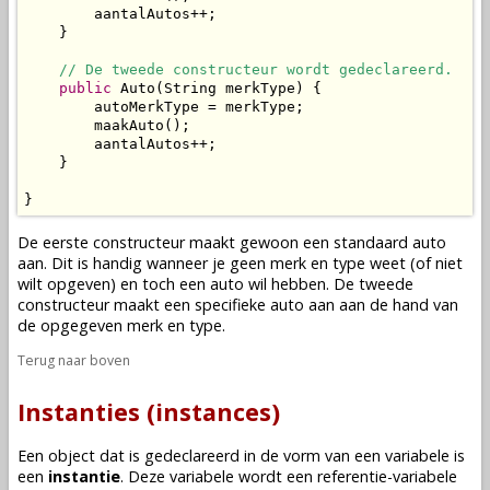
        aantalAutos++;

    }

// De tweede constructeur wordt gedeclareerd.
public
 Auto(String merkType) {

        autoMerkType = merkType;

        maakAuto();

        aantalAutos++;

    }

}
De eerste constructeur maakt gewoon een standaard auto
aan. Dit is handig wanneer je geen merk en type weet (of niet
wilt opgeven) en toch een auto wil hebben. De tweede
constructeur maakt een specifieke auto aan aan de hand van
de opgegeven merk en type.
Terug naar boven
Instanties (instances)
Een
object
dat is
gedeclareerd
in de vorm van een
variabele
is
een
instantie
. Deze
variabele
wordt een referentie-variabele