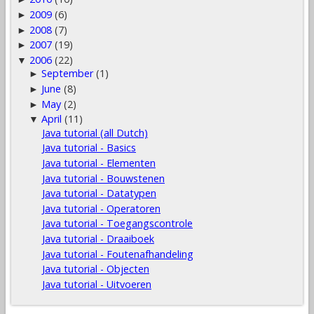
2009
(6)
►
2008
(7)
►
2007
(19)
►
2006
(22)
▼
September
(1)
►
June
(8)
►
May
(2)
►
April
(11)
▼
Java tutorial (all Dutch)
Java tutorial - Basics
Java tutorial - Elementen
Java tutorial - Bouwstenen
Java tutorial - Datatypen
Java tutorial - Operatoren
Java tutorial - Toegangscontrole
Java tutorial - Draaiboek
Java tutorial - Foutenafhandeling
Java tutorial - Objecten
Java tutorial - Uitvoeren