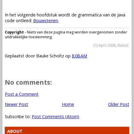
In het volgende hoofdstuk wordt de grammatica van de Java
code ontleed:
Bouwstenen
.
Copyright
- Niets van deze pagina mag worden overgenomen zonder
uitdrukkelijke toestemming.
(C) April 2006, BalusC
Geplaatst door
Bauke Scholtz
op
8:08 AM
No comments:
Post a Comment
Newer Post
Home
Older Post
Subscribe to:
Post Comments (Atom)
ABOUT